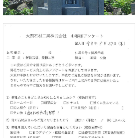
展示場
0120-54-0024
ゴヨウハオオニシ
資料請求・お問合せ