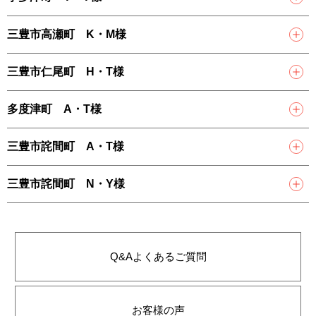
三豊市高瀬町 K・M様
三豊市仁尾町 H・T様
多度津町 A・T様
三豊市詫間町 A・T様
三豊市詫間町 N・Y様
BEFORE
AFTER
Q&A
よくあるご質問
お客様の声