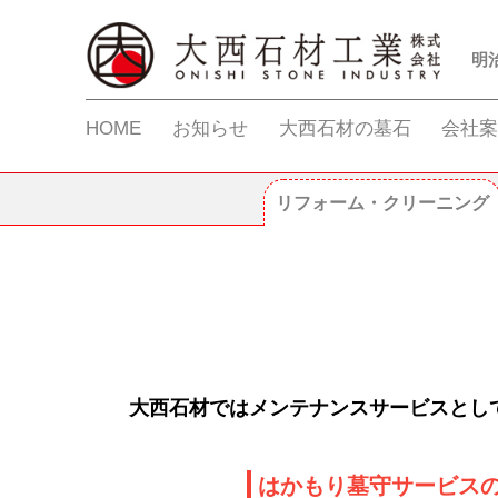
明
HOME
お知らせ
大西石材の墓石
会社
リフォーム・クリーニング
大西石材ではメンテナンスサービスとし
はかもり墓守サービス