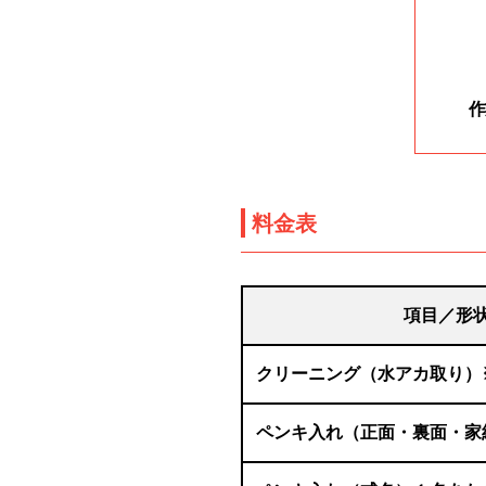
作
料金表
項目／形
クリーニング（水アカ取り）
ペンキ入れ（正面・裏面・家