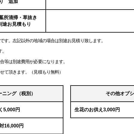
り 追加
墓所清掃・草抜き
 別途お見積もり
です。左記以外の地域の場合は別途お見積り致します。
す。
合等は別途費用が必要になります。
せて頂きます。（見積もり無料）
ーニング（税別）
その他オプ
5,000円
生花のお供え3,000円
16,000円