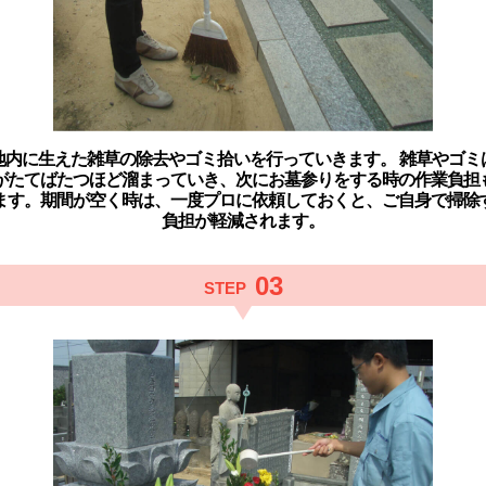
地内に生えた雑草の除去や
ゴミ拾いを行っていきます。 雑草やゴミ
がたてばたつほど溜まっていき、次にお墓参りをする時の作業負担
ます。期間が空く時は、一度プロに依頼しておくと、ご自身で掃除
負担が軽減されます。
03
STEP