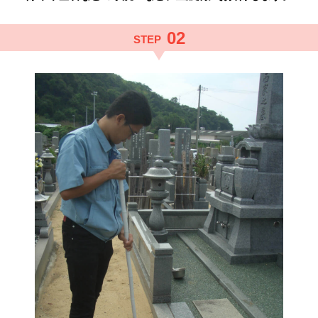
02
STEP