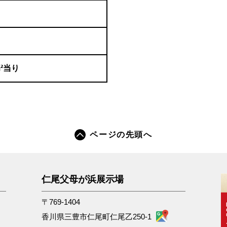
m²当り
ページの先頭へ
仁尾父母が浜展示場
〒769-1404
香川県三豊市仁尾町仁尾乙250-1