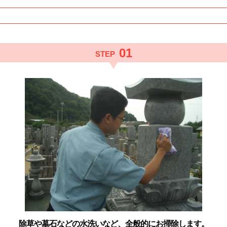
01
STEP
除草や墓石などの水洗いなど、
全般的にお掃除します。