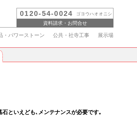
0120-54-0024
ゴヨウハオオニシ
資料請求・お問合せ
品・パワーストーン
公共・社寺工事
展示場
墓石といえども､
メンテナンスが必要です｡