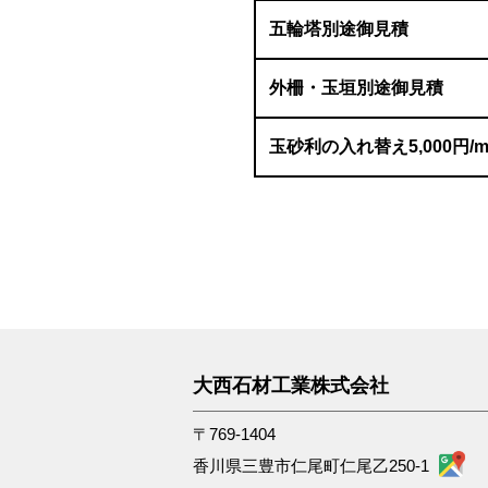
五輪塔別途御見積
外柵・玉垣別途御見積
玉砂利の入れ替え5,000円/
大西石材工業株式会社
〒769-1404
香川県三豊市仁尾町仁尾乙250-1