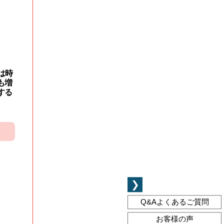
は時
も増
する
❯
Q&A
よくあるご質問
お客様の声