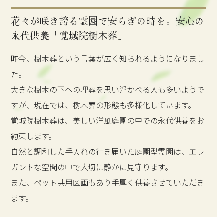
花々が咲き誇る霊園で安らぎの時を。安心の
永代供養「覚城院樹木葬」
昨今、樹木葬という言葉が広く知られるようになりまし
た。
大きな樹木の下への埋葬を思い浮かべる人も多いようで
すが、現在では、樹木葬の形態も多様化しています。
覚城院樹木葬は、美しい洋風庭園の中での永代供養をお
約束します。
自然と調和した手入れの行き届いた庭園型霊園は、エレ
ガントな空間の中で大切に静かに見守ります。
また、ペット共用区画もあり手厚く供養させていただき
ます。