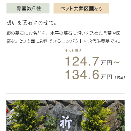
想いを墓石にのせて。
縦の墓石にお名前を、水平の墓石に想いを込めた言葉や図
案を。2つの面に彫刻できるコンパクトな永代供養墓です。