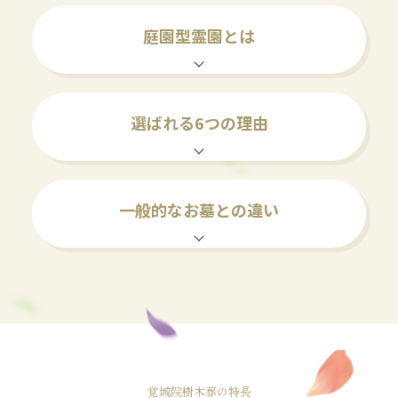
庭園型霊園とは
選ばれる6つの理由
一般的なお墓との違い
覚城院樹木葬の特長