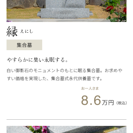
やすらかに集い永眠する。
白い御影石のモニュメントのもとに眠る集合墓。お求めや
すい価格を実現した、集合墓式永代供養墓です。