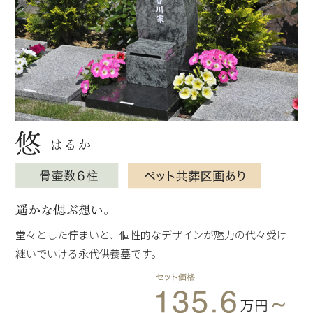
遥かな偲ぶ想い。
堂々とした佇まいと、個性的なデザインが魅力の代々受け
継いでいける永代供養墓です。