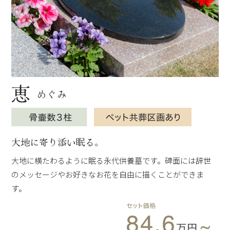
大地に寄り添い眠る。
大地に横たわるように眠る永代供養墓です。碑面には辞世
のメッセージやお好きなお花を自由に描くことができま
す。