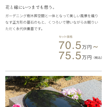
花と緑にいつまでも憩う。
ガーデニング樹木葬空間と一体となって美しい風景を織り
なす正方形の墓石のもと、くつろいで憩いながらお眠りい
ただく永代供養墓です。