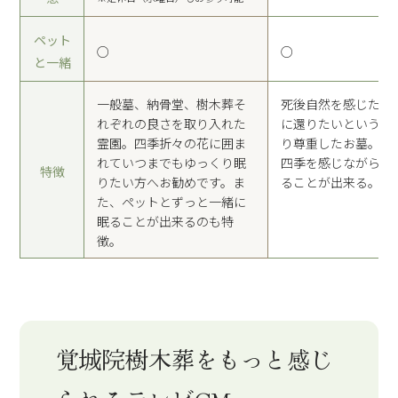
ペット
○
○
と一緒
一般墓、納骨堂、樹木葬そ
死後自然を感じたい
れぞれの良さを取り入れた
に還りたいという想
霊園。四季折々の花に囲ま
り尊重したお墓。参
れていつまでもゆっくり眠
四季を感じながらお
特徴
りたい方へお勧めです。ま
ることが出来る。
た、ペットとずっと一緒に
眠ることが出来るのも特
徴。
覚城院樹木葬をもっと
感じ