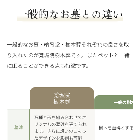
一般的なお墓との違い
一般的なお墓・納骨堂・樹木葬それぞれの良さを取
り入れたのが覚城院樹木葬です。 またペットと一緒
に眠ることができる点も特徴です。
覚城院
樹木葬
一般の樹木葬
石種と形を組み合わせて
オ
リジナルの墓碑を
建てられ
墓碑
樹木を墓碑とする
ます。
さらに想いのこもっ
た
デザインを彫刻も可能