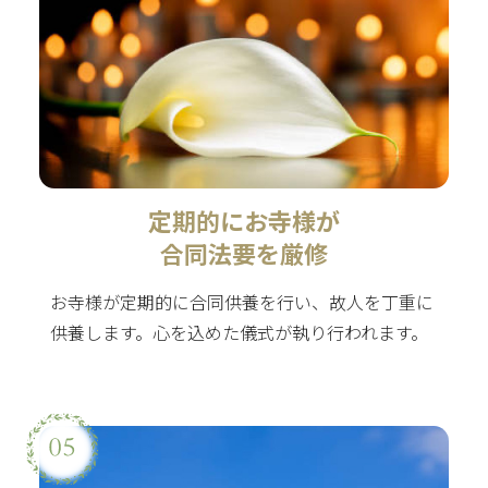
定期的にお寺様が
合同法要を厳修
お寺様が定期的に合同供養を行い、故人を丁重に
供養します。心を込めた儀式が執り行われます。