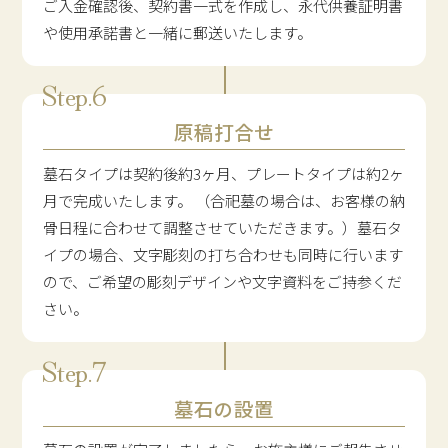
ご入金確認後、契約書一式を作成し、永代供養証明書
や使用承諾書と一緒に郵送いたします。
原稿打合せ
墓石タイプは契約後約3ヶ月、プレートタイプは約2ヶ
月で完成いたします。 （合祀墓の場合は、お客様の納
骨日程に合わせて調整させていただきます。）墓石タ
イプの場合、文字彫刻の打ち合わせも同時に行います
ので、ご希望の彫刻デザインや文字資料をご持参くだ
さい。
墓石の設置