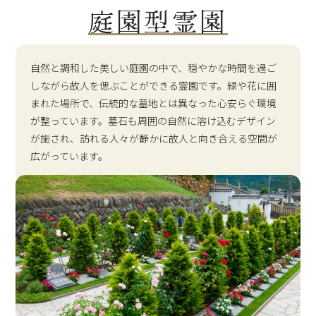
庭園型
霊園
自然と調和した美しい庭園の中で、穏やかな時間を過ご
しながら故人を偲ぶことができる霊園です。緑や花に囲
まれた場所で、伝統的な墓地とは異なった心安らぐ環境
が整っています。墓石も周囲の自然に溶け込むデザイン
が施され、訪れる人々が静かに故人と向き合える空間が
広がっています。