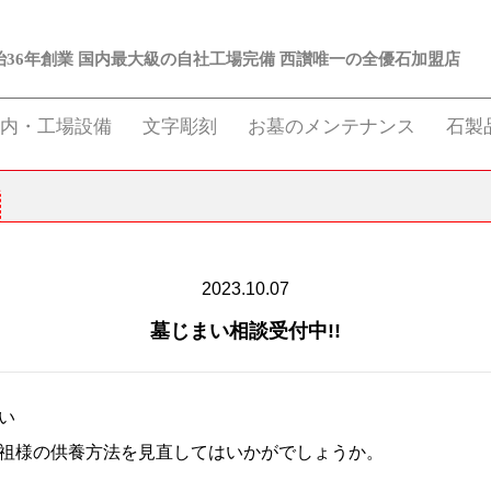
治36年創業 国内最大級の自社工場完備 西讃唯一の全優石加盟店
案内・工場設備
文字彫刻
お墓のメンテナンス
石製
2023.10.07
墓じまい相談受付中!!
い
祖様の供養方法を見直してはいかがでしょうか。