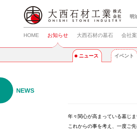
明
HOME
お知らせ
大西石材の墓石
会社
ニュース
イベント
NEWS
年々関心が高まっている墓じま
これからの事を考え、一度ご先