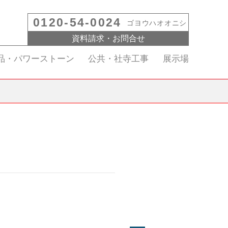
0120-54-0024
ゴヨウハオオニシ
資料請求・お問合せ
品・パワーストーン
公共・社寺工事
展示場